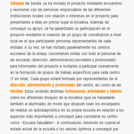
Saharaui
de Sevilla, se ha iniciado el proyecto mediante encuentros
y reuniones con las personas responsables de las diferentes
instituciones locales con relación o intereses en el proyecto para
presentarles a ellas en primer lugar la iniciativa. Además de
conseguir su apoyo, se ha garantizado su participación en el
proyecto mediante la creación de un grupo de coordinación a nivel
local en el que participarán personas representantes de cada
entidad. A su vez, se han visitado paralelamente los centros
escolares de la wilaya, concertando visitas con todo el personal de
las escuelas (dirección, administración/secretaría y profesorado)
para informarles del proyecto e invitarles a participar nuevamente
en la formación de grupos de trabajo específicos para cada centro
(7 en total). Cada grupo estará formado por representantes de la
dirección
,
administración
y
profesorado
del centro, así como de las
familias
. Estos recibirán distintas
formaciones, actividades y talleres
sobre los diferentes bloques de la iniciativa (que se trasladarán
también al alumnado) de modo que después sean los encargados
de realizar un autodiagnóstico en su propia escuela en relación a los
aspectos más importantes a conseguir para considerar su centro
como «Escuela Saludable». A continuación, teniendo en cuenta el
estado actual de la escuela y los valores óptimos a conseguir por