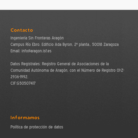
Contacto
Ingeniería Sin Fronteras Aragón
Campus Río Ebro. Edificio Ada Byron, 2ª planta., 50018 Zaragoza
Email: info@aragon.isf.es
Datos Registrales: Registro General de Asociaciones de la
Comunidad Autónoma de Aragón, con el Número de Registro 01-Z-
2936-1992.
CIF:G50507417
Informamos
Política de protección de datos