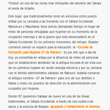
Tindouf, en una de las zonas más inhóspitas del desierto del Sáhara
al oeste de Argelia.
Este lugar, que tradicionalmente sirvió en exclusiva como puesto
militar por su cercanía a las fronteras con el Sáhara Occidental,
Marruecos y Mauritania, lleva siendo demasiado tiempo el hogar de
miles de personas refugiadas que huyeron en su momento de la
ocupación marroquí y de la guerra que esta desencadenó en el
Sáhara Occidental. En los primeros momentos del refugio, Bojador
comenzó siendo un espacio para la educación, la «
Escuela de
Formación para Mujeres 27 de Febrero
«. Es por ello que a día de
hoy, ya convertida en wilaya por la afluencia de miles de personas
que se establecieron alrededor de la antigua escuela al ser esta uno
de los primeros lugares en recibir energía eléctrica y por su cercanía
con el distrito administrativo saharaui de Rabouni, todavía conserva
el antiguo nombre «27 de Febrero» para uno de sus distritos o
Dairas y todos los puestos de dirección en la administración son
ocupados por mujeres.
Desde ISF queremos trabajar de nuevo en una de las líneas
tradicionales, el Sáhara Occidental, a través de una vuelta a las
raíces y la esencia de Bojador,
apoyando y fortaleciendo el sistema