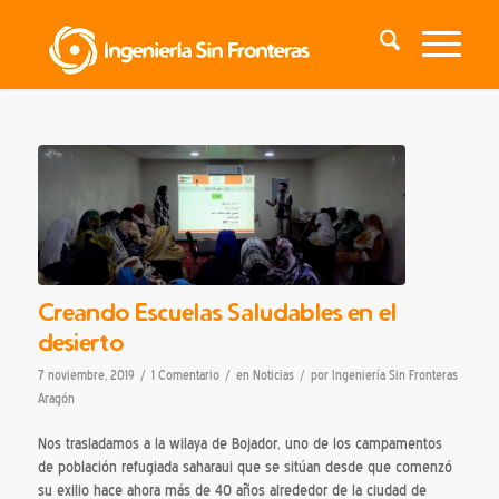
Creando Escuelas Saludables en el
desierto
/
/
/
7 noviembre, 2019
1 Comentario
en
Noticias
por
Ingeniería Sin Fronteras
Aragón
Nos trasladamos a la wilaya de Bojador, uno de los campamentos
de población refugiada saharaui que se sitúan desde que comenzó
su exilio hace ahora más de 40 años alrededor de la ciudad de