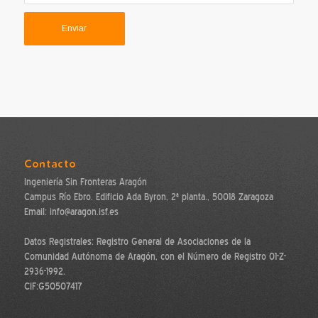
Contacto
Ingeniería Sin Fronteras Aragón
Campus Río Ebro. Edificio Ada Byron, 2ª planta., 50018 Zaragoza
Email: info@aragon.isf.es
Datos Registrales: Registro General de Asociaciones de la
Comunidad Autónoma de Aragón, con el Número de Registro 01-Z-
2936-1992.
CIF:G50507417