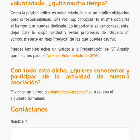
voluntariado… ¿quita mucho tiempo?
Como la palabra indica, es voluntariado, lo cual no implica obligación
pero si responsabilidad. Una vez nos conozcas, tu misma decidirás
el tiempo que puedes dedicarle. Lo importante es ser consecuente,
dejar clara tu disponibilidad y evitar problemas de “discalculia”,
vamos, meterte en mas “fregaos” de los que puedes asumir.
Puedes también echar un vistazo a la Presentación de ISF Aragón
que hicimos para el
Taller de Voluntariado de 2015
Con todo esto dicho, ¿quieres conocernos y
participar de la actividad de nuestra
asociación?
Envíanos un correo a
voluntariado@aragon.isf.es
o rellena el
siguiente formulario
Contáctanos
Nombre
*