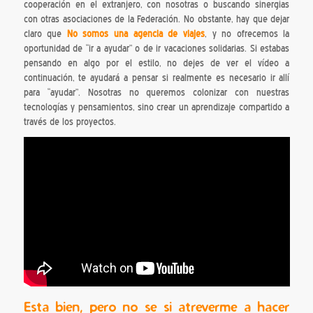
cooperación en el extranjero, con nosotras o buscando sinergias
con otras asociaciones de la Federación. No obstante, hay que dejar
claro que
No somos una agencia de viajes
, y no ofrecemos la
oportunidad de “ir a ayudar” o de ir vacaciones solidarias. Si estabas
pensando en algo por el estilo, no dejes de ver el vídeo a
continuación, te ayudará a pensar si realmente es necesario ir allí
para “ayudar”. Nosotras no queremos colonizar con nuestras
tecnologías y pensamientos, sino crear un aprendizaje compartido a
través de los proyectos.
Esta bien, pero no se si atreverme a hacer