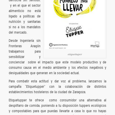
derrocha sin sentido,
y en el que el sector
alimenticio no está
ligado a políticas de
nutrición y sanitarias
si no a los mandatos
del mercado.
Desde Ingeniería sin
Fronteras Aragón
trabajamos para
etiquettuper
sensibilizar y
concienciar sobre el impacto que este modelo productivo y de
consumo causa en el medio ambiente y los efectos negativos y
desigualdades que generan en la sociedad actual.
Para combatir esta actitud y dar voz al problema, lanzamos la
campaña “Etiquetupper” con la colaboración de distintos
establecimientos hosteleros de la ciudad de Zaragoza.
Etiquetupper te ofrece como consumidor una alternativa al
despilfarro de comida, poniendo a tu disposición tuppers ecológicos
y compostables para que puedas llevarte a casa lo que no hayas