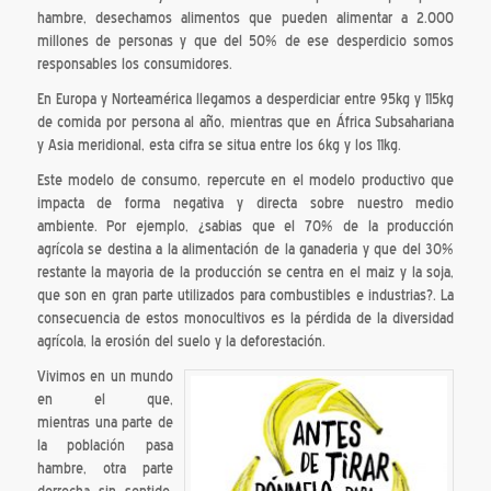
hambre,
desechamos alimentos que pueden alimentar a 2.000
millones de personas y que del 50% de ese desperdicio somos
responsables los consumidores.
En Europa y Norteamérica llegamos a desperdiciar entre 95kg y 115kg
de comida por persona al año, mientras que en África Subsahariana
y Asia meridional, esta cifra se situa entre los 6kg y los 11kg.
Este modelo de consumo, repercute en el modelo productivo que
impacta de forma negativa y directa sobre nuestro medio
ambiente. Por ejemplo, ¿sabias que el 70% de la producción
agrícola se destina a la alimentación de la ganaderia y que del 30%
restante la mayoria de la producción se centra en el maiz y la soja,
que son en gran parte utilizados para combustibles e industrias?. La
consecuencia de estos monocultivos es la pérdida de la diversidad
agrícola, la erosión del suelo y la deforestación.
Vivimos en un mundo
en el que,
mientras una parte de
la población pasa
hambre, otra parte