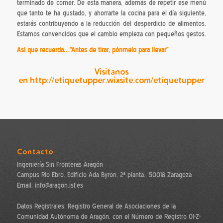
terminado de comer. De esta manera, además de repetir ese menú
que tanto te ha gustado, y ahorrarte la cocina para el día siguiente,
estarás contribuyendo a la reducción del desperdicio de alimentos.
Estamos convencidos que el cambio empieza con pequeños gestos.
Asi que recuerda…
”Antes de tirar, pónmelo para llevar”
Visitanos
en
http://etiquetupper.wixsite.com/etiquetupper
Contacto
Ingeniería Sin Fronteras Aragón
Campus Río Ebro. Edificio Ada Byron, 2ª planta., 50018 Zaragoza
Email: info@aragon.isf.es
Datos Registrales: Registro General de Asociaciones de la
Comunidad Autónoma de Aragón, con el Número de Registro 01-Z-