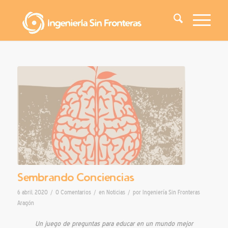
Sembrando Conciencias
/
/
/
6 abril, 2020
0 Comentarios
en
Noticias
por
Ingeniería Sin Fronteras
Aragón
Un juego de preguntas para educar en un mundo mejor