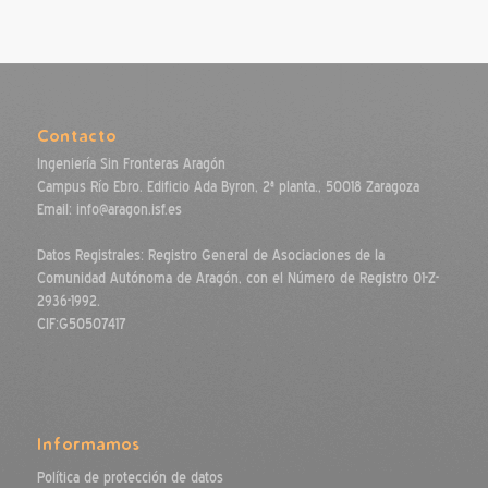
Contacto
Ingeniería Sin Fronteras Aragón
Campus Río Ebro. Edificio Ada Byron, 2ª planta., 50018 Zaragoza
Email: info@aragon.isf.es
Datos Registrales: Registro General de Asociaciones de la
Comunidad Autónoma de Aragón, con el Número de Registro 01-Z-
2936-1992.
CIF:G50507417
Informamos
Política de protección de datos