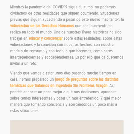
Mientras la pandemia del COVID-19 sigue su curso, no podemos
olvidarnos de otras realidades que siguen ocurriendo. Situaciones
previas que siguen sucediendo a pesar de este nuevo “habitante”, la
vulneración de los Derechos Humanos
que continuamente se
realiza en todo el mundo. Una de nuestras líneas históricas ha sido
trabajar en
educar y concienciar
sobre estas realidades, sobre estas
vulneraciones y la conexión con nuestros hechos, con nuestro
modelo de consumo y con todo lo que hacemos, como seres
interdependientes y ecodependientes. Es por ello que os queremos
invitar a un reto.
Viendo que vamos a estar unos días pasando mucho tiempo en
casa, hemos preparado un
juego de preguntas sobre las distintas
temáticas que tratamos en Ingeniería Sin Fronteras Aragón
. Así
podréis conocer un poco mejor a qué nos dedicamos, aprender
sobre temas interesantes y pasar un rato entretenido. Y qué mejor
manera que tomando conciencia y acercándonos un poco más a
estas situaciones.