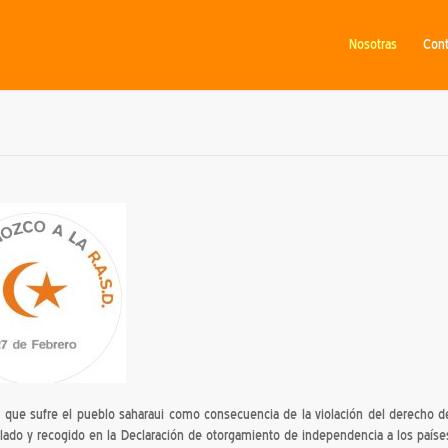
Nosotras
Cont
ón que sufre el pueblo saharaui como consecuencia de la violación del derecho d
alado y recogido en la Declaración de otorgamiento de independencia a los paíse