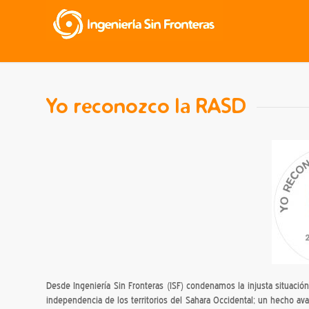
Yo reconozco la RASD
Desde Ingeniería Sin Fronteras (ISF) condenamos la injusta situaci
independencia de los territorios del Sahara Occidental; un hecho av