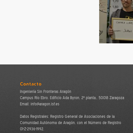
Contacto
Ingeniería Sin Fronteras Aragón
Campus Río Ebro. Edificio Ada Byron, 2ª planta., 50018 Zaragoza
Email: info@aragon.isf.es
Datos Registrales: Registro General de Asociaciones de la
Comunidad Autónoma de Aragón, con el Número de Registro
01-Z-2936-1992.