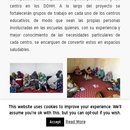
centro en los DDHH. A lo largo del proyecto se
fortalecerán grupos de trabajo en cada uno de los centros
educativos, de modo que sean las propias personas
involucradas en las escuelas quienes, con su experiencia y
mejor conocimiento de las necesidades particulares de
cada centro, se encarguen de convertir estos en espacios
saludables.
This website uses cookies to improve your experience. We'll
En colaboración con la
Asociación de Amistad con el
assume you're ok with this, but you can opt-out if you wish.
Pueblo Saharaui
de Sevilla, se ha iniciado el proyecto
Read More
Accept
mediante encuentros y reuniones con las personas