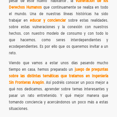
pesar de este nuevo “habitante”, la
vulneración de los
Derechos Humanos
que continuamente se realiza en todo
el mundo. Una de nuestras líneas históricas ha sido
trabajar en
educar y concienciar
sobre estas realidades,
sobre estas vulneraciones y la conexión con nuestros
hechos, con nuestro modelo de consumo y con todo lo
que hacemos, como seres interdependientes y
ecodependientes. Es por ello que os queremos invitar a un
reto.
Viendo que vamos a estar unos días pasando mucho
tiempo en casa, hemos preparado un
juego de preguntas
sobre las distintas temáticas que tratamos en Ingeniería
Sin Fronteras Aragón
. Así podréis conocer un poco mejor a
qué nos dedicamos, aprender sobre temas interesantes y
pasar un rato entretenido. Y qué mejor manera que
tomando conciencia y acercándonos un poco más a estas
situaciones.