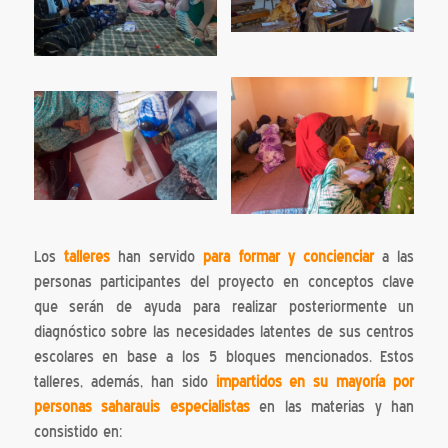
Los
talleres
han servido
para formar y concienciar
a las
personas participantes del proyecto en conceptos clave
que serán de ayuda para realizar posteriormente un
diagnóstico sobre las necesidades latentes de sus centros
escolares en base a los 5 bloques mencionados. Estos
talleres, además, han sido
impartidos en su mayoría por
personas saharauis especialistas
en las materias y han
consistido en: