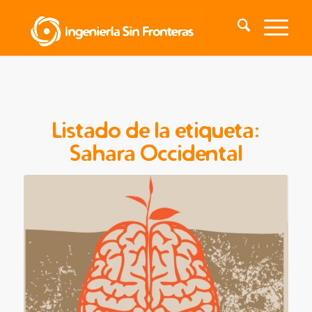
Listado de la etiqueta:
Sahara Occidental