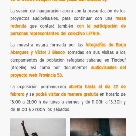
La sesión de inauguración abrirá con la presentación de los
proyectos audiovisuales, para continuar con una
mesa
redonda
que contará también
con la participación de
personas representantes del colectivo LEFRIG
.
La muestra estará formada por las
fotografías de Borja
Abargues y Víctor J Blanco
, tomadas en sus visitas a los
campamentos de población refugiada saharaui en Tindouf
(Argelia), así como por documentos
audiovisuales del
proyecto web Provincia 53
.
La exposición permanecerá
abierta hasta el día 22 de
febrero
y se
podrá visitar de manera gratuita
en horario de
18:00 a 21:00 h de lunes a viernes y de 11:00h a 13:30h y
de 18:00 a 21:00h los sábados.