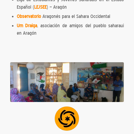
Español (
LEJSEE
) – Aragón
Observatorio
Aragonés para el Sahara Occidental
Um Draiga
, asociación de amigos del pueblo saharaui
en Aragón