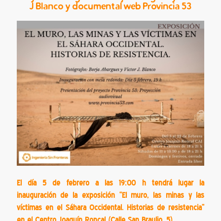
J Blanco
y documental web Provincia 53
El día 5 de febrero a las 19:00 h tendrá lugar la
inauguración de la exposición “El muro, las minas y las
víctimas en el Sáhara Occidental. Historias de resistencia”
en el Centro Joaquín Roncal (Calle San Braulio, 5).