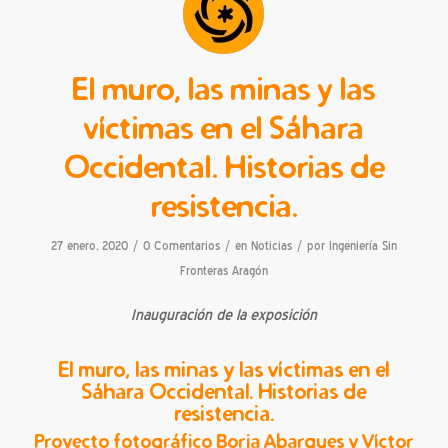
El muro, las minas y las
víctimas en el Sáhara
Occidental. Historias de
resistencia.
/
/
/
27 enero, 2020
0 Comentarios
en
Noticias
por
Ingeniería Sin
Fronteras Aragón
Inauguración de la exposición
El muro, las minas y las víctimas en el
Sáhara Occidental. Historias de
resistencia.
Proyecto fotográfico Borja Abargues y Víctor