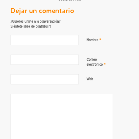
Dejar un comentario
¿Quieres unirte a la conversación?
Siéntete libre de contribuir!
*
Nombre
Correo
*
electrónico
Web