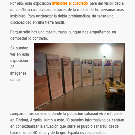
Por ello, esta exposición
Invisibles al cuadrado
, para dar visibilidad a
un conflicto casi olvidado a través de la mirada de las personas más
invisibles. Para evidenciar la doble problemática, de tener una
discapacidad en una tierra hostil.
Porque sólo hay una raza humana, aunque nos empeñemos en
demostrar lo contrario.
Se pueden
ver en esta
exposición
28
imágenes
de los
campamentos saharauis donde la población saharaui vive refugiada
en Tindouf, Argelia. Junto a esto, 10 paneles informativos se centran
en contextualizar la situación que sufre el pueblo saharaui desde
hace más de 40 años y de la que España es responsable.