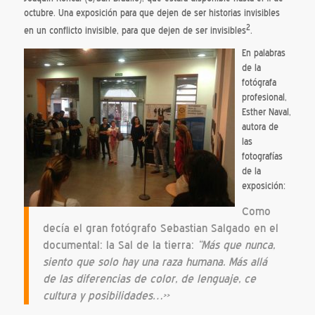
octubre. Una exposición para que dejen de ser historias invisibles
2
en un conflicto invisible, para que dejen de ser invisibles
.
En palabras
de la
fotógrafa
profesional,
Esther Naval,
autora de
las
fotografías
de la
exposición:
Como
decía el gran fotógrafo Sebastian Salgado en el
documental: la Sal de la tierra:
“Más que nunca,
siento que solo hay una raza humana. Más allá
de las diferencias de color, de lenguaje, ce
cultura y posibilidades…»