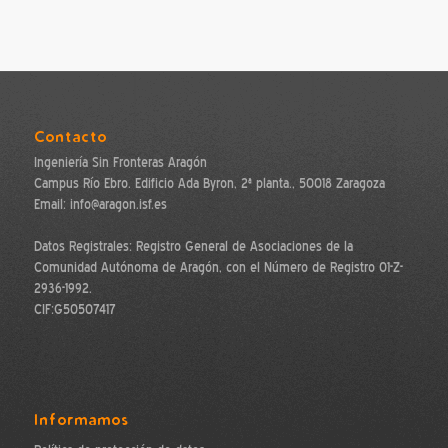
Contacto
Ingeniería Sin Fronteras Aragón
Campus Río Ebro. Edificio Ada Byron, 2ª planta., 50018 Zaragoza
Email: info@aragon.isf.es
Datos Registrales: Registro General de Asociaciones de la
Comunidad Autónoma de Aragón, con el Número de Registro 01-Z-
2936-1992.
CIF:G50507417
Informamos