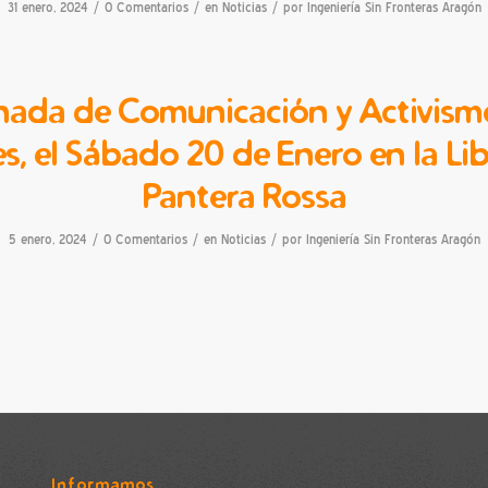
/
/
/
31 enero, 2024
0 Comentarios
en
Noticias
por
Ingeniería Sin Fronteras Aragón
nada de Comunicación y Activism
s, el Sábado 20 de Enero en la Lib
Pantera Rossa
/
/
/
5 enero, 2024
0 Comentarios
en
Noticias
por
Ingeniería Sin Fronteras Aragón
Informamos