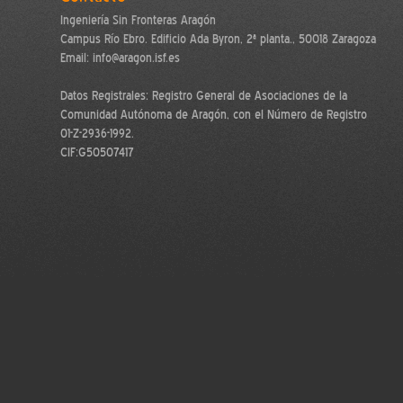
Ingeniería Sin Fronteras Aragón
Campus Río Ebro. Edificio Ada Byron, 2ª planta., 50018 Zaragoza
Email: info@aragon.isf.es
Datos Registrales: Registro General de Asociaciones de la
Comunidad Autónoma de Aragón, con el Número de Registro
01-Z-2936-1992.
CIF:G50507417