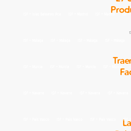
Prod
ISF – Islas Baleares @ca
ISF – Madrid
ISF – Madrid
ISF –
1
ISF – Málaga
ISF – Málaga
ISF – Málaga
ISF – Málaga
Trae
ISF – Murcia
ISF – Murcia
ISF – Murcia
ISF – Murcia
Fac
ISF – Navarra
ISF – Navarra
ISF – Navarra
ISF – Navarra
La
ISF – País Vasco
ISF – País Vasco
ISF – País Vasco
ISF 