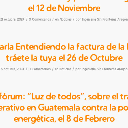
el 12 de Noviembre
/
/
/
21 octubre, 2024
0 Comentarios
en
Noticias
por
Ingeniería Sin Fronteras Aragón
rla Entendiendo la factura de la 
tráete la tuya el 26 de Octubre
/
/
/
8 octubre, 2024
0 Comentarios
en
Noticias
por
Ingeniería Sin Fronteras Aragón
fórum: “Luz de todos”, sobre el t
rativo en Guatemala contra la p
energética, el 8 de Febrero