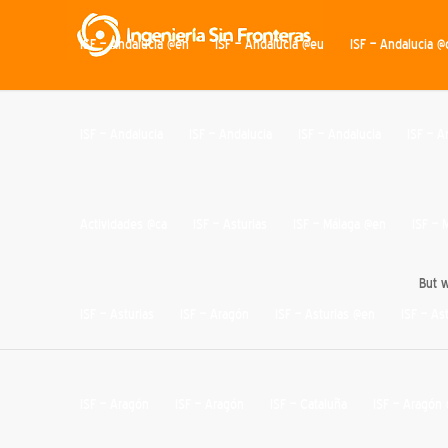
ISF – Andalucia @en
ISF – Andalucia @eu
ISF – Andalucia @
ISF – Andalucia
ISF – Andalucia
ISF – Andalucia
ISF – A
Actividades @ca
ISF – Asturias
ISF – Málaga @en
ISF – 
But w
ISF – Asturias
ISF – Aragón
ISF – Asturias @en
ISF – As
ISF – Aragón
ISF – Aragón
ISF – Cataluña
ISF – Aragón