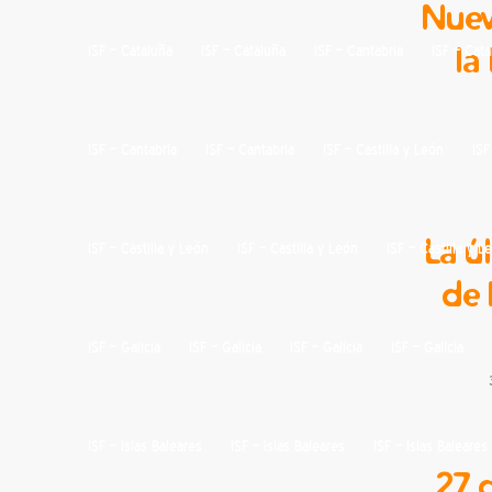
Nuev
la
ISF – Cataluña
ISF – Cataluña
ISF – Cantabria
ISF – Cat
ISF – Cantabria
ISF – Cantabria
ISF – Castilla y León
ISF
La ú
ISF – Castilla y León
ISF – Castilla y León
ISF – Castilla y L
de 
ISF – Galicia
ISF – Galicia
ISF – Galicia
ISF – Galicia
ISF – Islas Baleares
ISF – Islas Baleares
ISF – Islas Baleares
27 