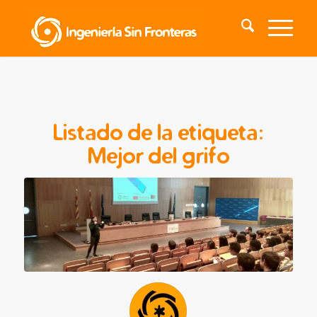
Listado de la etiqueta:
Mejor del grifo