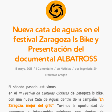
Nueva cata de aguas en el
festival Zaragoza Is Bike y
Presentación del
documental ALBATROSS
/
/
/
15 mayo, 2018
1 Comentario
en
Noticias
por
Ingeniería Sin
Fronteras Aragón
El sábado pasado estuvimos
en el
III Festival de Culturas Ciclistas
de Zaragoza is bike,
con una nueva Cata de Aguas dentro de la campaña
“En
Zaragoza, mejor del grifo”
. Tuvimos la oportunidad de