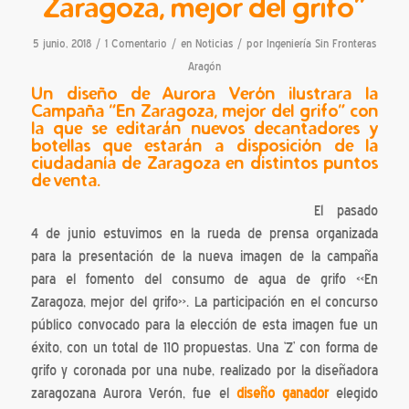
Zaragoza, mejor del grifo”
/
/
/
5 junio, 2018
1 Comentario
en
Noticias
por
Ingeniería Sin Fronteras
Aragón
Un diseño de Aurora Verón ilustrara la
Campaña “En Zaragoza, mejor del grifo” con
la que se editarán nuevos decantadores y
botellas que estarán a disposición de la
ciudadanía de Zaragoza en distintos puntos
de venta.
El pasado
4 de junio estuvimos en la rueda de prensa organizada
para la presentación de la nueva imagen de la campaña
para el fomento del consumo de agua de grifo «En
Zaragoza, mejor del grifo». La participación en el concurso
público convocado para la elección de esta imagen fue un
éxito, con un total de 110 propuestas. Una ‘Z’ con forma de
grifo y coronada por una nube, realizado por la diseñadora
zaragozana Aurora Verón, fue el
diseño ganador
elegido