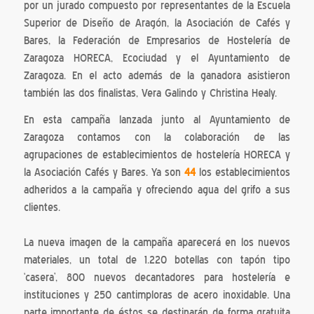
por un jurado compuesto por representantes de la Escuela
Superior de Diseño de Aragón, la Asociación de Cafés y
Bares, la Federación de Empresarios de Hostelería de
Zaragoza HORECA, Ecociudad y el Ayuntamiento de
Zaragoza. En el acto además de la ganadora asistieron
también las dos finalistas, Vera Galindo y Christina Healy.
En esta campaña lanzada junto al Ayuntamiento de
Zaragoza contamos con la colaboración de las
agrupaciones de establecimientos de hostelería HORECA y
la Asociación Cafés y Bares. Ya son
44
los establecimientos
adheridos a la campaña y ofreciendo agua del grifo a sus
clientes.
La nueva imagen de la campaña aparecerá en los nuevos
materiales, un total de 1.220 botellas con tapón tipo
‘casera’, 800 nuevos decantadores para hostelería e
instituciones y 250 cantimploras de acero inoxidable. Una
parte importante de éstos se destinarán de forma gratuita