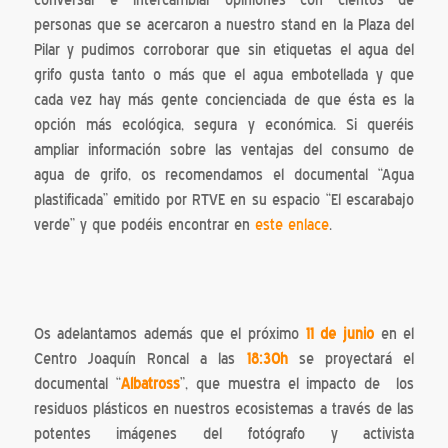
conversar e intercambiar opiniones con cientos de
personas que se acercaron a nuestro stand en la Plaza del
Pilar y pudimos corroborar que sin etiquetas el agua del
grifo gusta tanto o más que el agua embotellada y que
cada vez hay más gente concienciada de que ésta es la
opción más ecológica, segura y económica. Si queréis
ampliar información sobre las ventajas del consumo de
agua de grifo, os recomendamos el documental “Agua
plastificada” emitido por RTVE en su espacio “El escarabajo
verde” y que podéis encontrar en
este enlace
.
Os adelantamos además que el próximo
11 de junio
en el
Centro Joaquín Roncal a las
18:30h
se proyectará el
documental “
Albatross
”, que muestra el impacto de los
residuos plásticos en nuestros ecosistemas a través de las
potentes imágenes del fotógrafo y activista