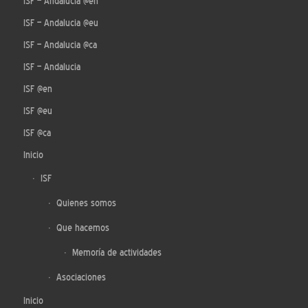
ISF – Andalucia @en
ISF – Andalucia @eu
ISF – Andalucia @ca
ISF – Andalucia
ISF @en
ISF @eu
ISF @ca
Inicio
ISF
Quienes somos
Que hacemos
Memoría de actividades
Asociaciones
Inicio