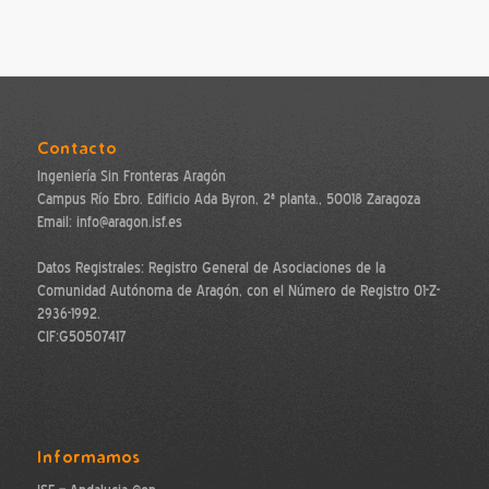
Contacto
Ingeniería Sin Fronteras Aragón
Campus Río Ebro. Edificio Ada Byron, 2ª planta., 50018 Zaragoza
Email: info@aragon.isf.es
Datos Registrales: Registro General de Asociaciones de la
Comunidad Autónoma de Aragón, con el Número de Registro 01-Z-
2936-1992.
CIF:G50507417
Informamos