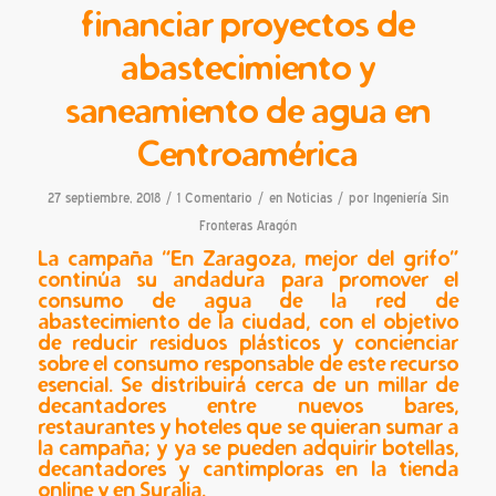
financiar proyectos de
abastecimiento y
saneamiento de agua en
Centroamérica
/
/
/
27 septiembre, 2018
1 Comentario
en
Noticias
por
Ingeniería Sin
Fronteras Aragón
La campaña “En Zaragoza, mejor del grifo”
continúa su andadura para promover el
consumo de agua de la red de
abastecimiento de la ciudad, con el objetivo
de reducir residuos plásticos y concienciar
sobre el consumo responsable de este recurso
esencial. Se distribuirá cerca de un millar de
decantadores entre nuevos bares,
restaurantes y hoteles que se quieran sumar a
la campaña; y ya se pueden adquirir botellas,
decantadores y cantimploras en la tienda
online y en Suralia.