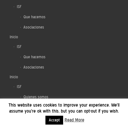
ISF
Que hacemos
Asociaciones
Inicio
ISF
Que hacemos
Asociaciones
Inicio
ISF
Quienes somos
This website uses cookies to improve your experience. We'll
Que hacemos
assume you're ok with this, but you can opt-out if you wish.
Asociaciones
Read More
Accept
Aviso legal