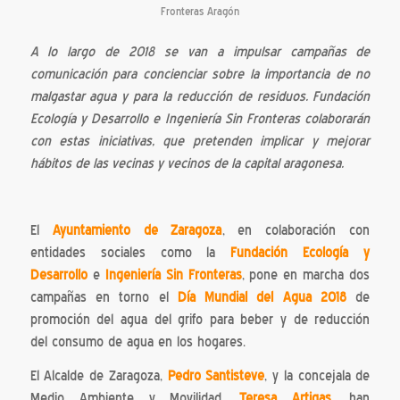
Fronteras Aragón
A lo largo de 2018 se van a impulsar campañas de
comunicación para concienciar sobre la importancia de no
malgastar agua y para la reducción de residuos. Fundación
Ecología y Desarrollo e Ingeniería Sin Fronteras colaborarán
con estas iniciativas, que pretenden implicar y mejorar
hábitos de las vecinas y vecinos de la capital aragonesa.
El
Ayuntamiento de Zaragoza
, en colaboración con
entidades sociales como la
Fundación Ecología y
Desarrollo
e
Ingeniería Sin Fronteras
, pone en marcha dos
campañas en torno el
Día Mundial del Agua 2018
de
promoción del agua del grifo para beber y de reducción
del consumo de agua en los hogares.
El Alcalde de Zaragoza,
Pedro Santisteve
, y la concejala de
Medio Ambiente y Movilidad,
Teresa Artigas
, han