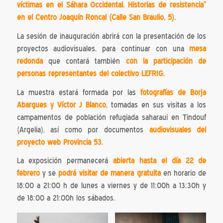
víctimas en el Sáhara Occidental. Historias de resistencia”
en el Centro Joaquín Roncal (Calle San Braulio, 5).
La sesión de inauguración abrirá con la presentación de los
proyectos audiovisuales, para continuar con una
mesa
redonda
que contará también
con la participación de
personas representantes del colectivo LEFRIG
.
La muestra estará formada por las
fotografías de Borja
Abargues y Víctor J Blanco
, tomadas en sus visitas a los
campamentos de población refugiada saharaui en Tindouf
(Argelia), así como por documentos
audiovisuales del
proyecto web Provincia 53
.
La exposición permanecerá
abierta hasta el día 22 de
febrero
y se
podrá visitar de manera gratuita
en horario de
18:00 a 21:00 h de lunes a viernes y de 11:00h a 13:30h y
de 18:00 a 21:00h los sábados.