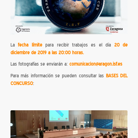
La
fecha límite
para recibir trabajos es el día
20 de
diciembre de 2019 a las 20:00 horas.
Las fotografías se enviarán a:
comunicacion@aragon.isf.es
Para más información se pueden consultar las
BASES DEL
CONCURSO
: