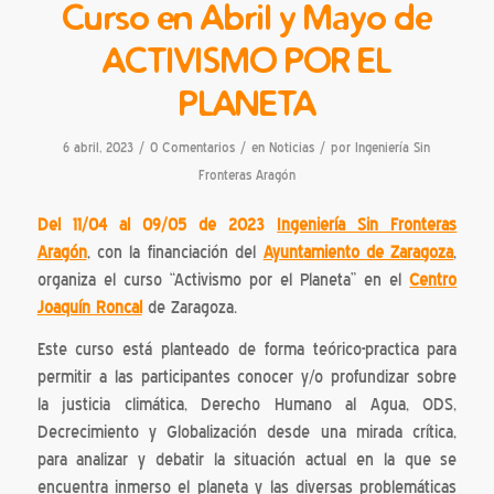
Curso en Abril y Mayo de
ACTIVISMO POR EL
PLANETA
/
/
/
6 abril, 2023
0 Comentarios
en
Noticias
por
Ingeniería Sin
Fronteras Aragón
Del 11/04 al 09/05 de 2023
Ingeniería Sin Fronteras
Aragón
, con la financiación del
Ayuntamiento de Zaragoza
,
organiza el curso “Activismo por el Planeta” en el
Centro
Joaquín Roncal
de Zaragoza.
Este curso está planteado de forma teórico-practica para
permitir a las participantes conocer y/o profundizar sobre
la justicia climática, Derecho Humano al Agua, ODS,
Decrecimiento y Globalización desde una mirada crítica,
para analizar y debatir la situación actual en la que se
encuentra inmerso el planeta y las diversas problemáticas