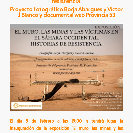
resistencia.
Proyecto fotográfico Borja Abargues y Víctor
J Blanco
y documental web Provincia 53
El día 5 de febrero a las 19:00 h tendrá lugar la
inauguración de la exposición “El muro, las minas y las