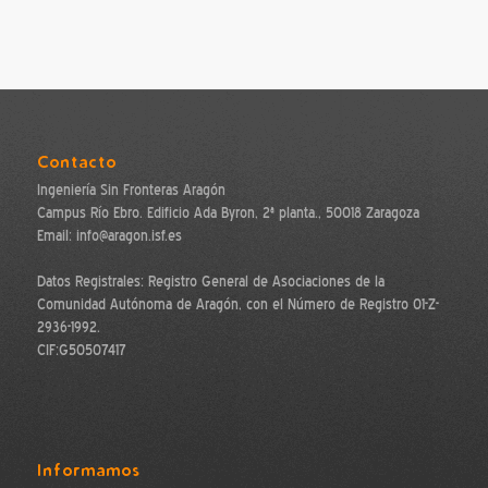
Contacto
Ingeniería Sin Fronteras Aragón
Campus Río Ebro. Edificio Ada Byron, 2ª planta., 50018 Zaragoza
Email: info@aragon.isf.es
Datos Registrales: Registro General de Asociaciones de la
Comunidad Autónoma de Aragón, con el Número de Registro 01-Z-
2936-1992.
CIF:G50507417
Informamos