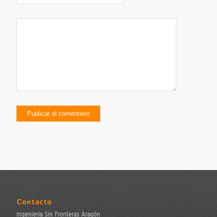
Contacto
Ingeniería Sin Fronteras Aragón