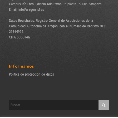
Campus Río Ebro. Edificio Ada Byron, 2ª planta., 50018 Zaragoza
Email: info@aragon.isf.es
Datos Registrales: Registro General de Asociaciones de la
Comunidad Autónoma de Aragón, con el Número de Registro 01-Z-
2936-1992.
CIF:G50507417
Informamos
Política de protección de datos