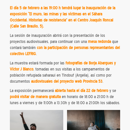
El día 5 de febrero a las 19:00 h tendrá lugar la inauguración de la
exposición “El muro, las minas y las víctimas en el Sáhara
Occidental. Historias de resistencia” en el Centro Joaquín Roncal
(Calle San Braulio, 5).
La sesión de inauguración abrirá con la presentación de los
proyectos audiovisuales, para continuar con una
mesa redonda
que
contará también
con la participación de personas representantes del
colectivo LEFRIG
.
La muestra estará formada por las
fotografías de Borja Abargues y
Víctor J Blanco
, tomadas en sus visitas a los campamentos de
población refugiada saharaui en Tindouf (Argelia), así como por
documentos
audiovisuales del proyecto web Provincia 53
.
La exposición permanecerá
abierta hasta el día 22 de febrero
y se
podrá visitar de manera gratuita
en horario de 18:00 a 21:00 h de
lunes a viernes y de 11:00h a 13:30h y de 18:00 a 21:00h los sábados.