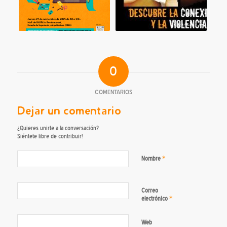
0
COMENTARIOS
Dejar un comentario
¿Quieres unirte a la conversación?
Siéntete libre de contribuir!
*
Nombre
Correo
*
electrónico
Web