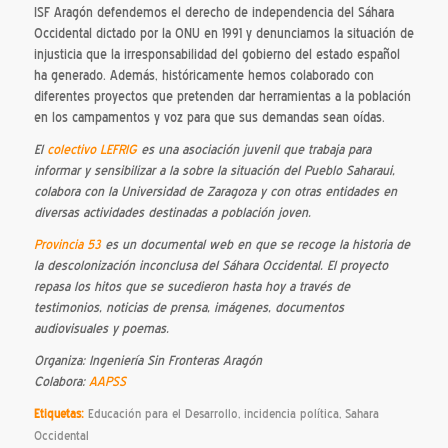
ISF Aragón defendemos el derecho de independencia del Sáhara
Occidental dictado por la ONU en 1991 y denunciamos la situación de
injusticia que la irresponsabilidad del gobierno del estado español
ha generado. Además, históricamente hemos colaborado con
diferentes proyectos que pretenden dar herramientas a la población
en los campamentos y voz para que sus demandas sean oídas.
El
colectivo LEFRIG
es una asociación juvenil que trabaja para
informar y sensibilizar a la sobre la situación del Pueblo Saharaui,
colabora con la Universidad de Zaragoza y con otras entidades en
diversas actividades destinadas a población joven.
Provincia 53
es un documental web en que se recoge la historia de
la descolonización inconclusa del Sáhara Occidental. El proyecto
repasa los hitos que se sucedieron hasta hoy a través de
testimonios, noticias de prensa, imágenes, documentos
audiovisuales y poemas.
Organiza: Ingeniería Sin Fronteras Aragón
Colabora:
AAPSS
Etiquetas:
Educación para el Desarrollo
,
incidencia política
,
Sahara
Occidental