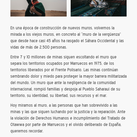
En una época de construcción de nuevos muros, volvemos la
mirada a los viejos muros, en concreto al “muro de la vergüenza”
que desde hace casi 45 años ha rasgado el Sáhara Occidental y las
vidas de más de 2.500 personas.
Entre 7 y 10 millones de minas siguen escoltando el muro que
separa los territorios ocupados por Marruecos en 1975, de los
territorios liberados por el Frente Polisario. Las minas continúan
sembrando dolor y miedo para proteger la mayor barrera militarizada
del mundo. Un muro que ante la negligencia de la comunidad
internacional, rompió familias y despoja al Pueblo Saharaui de su
territorio, su identidad, su libertad, sus recursos y el mar.
Hoy miramos al muro, a las personas que han sobrevivido a las
minas y las que siguen luchando por la justicia y la reparación. Ante
la violación de Derechos Humanos e incumplimiento del Tratado de
Otawwa por parte de Marruecos y el olvido deliberado de España,
queremos recordar.