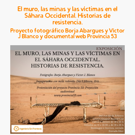
El muro, las minas y las víctimas en el
Sáhara Occidental. Historias de
resistencia.
Proyecto fotográfico Borja Abargues y Víctor
J Blanco
y documental web Provincia 53