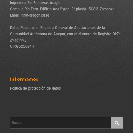
Ingeniería Sin Fronteras Aragón
Campus Río Ebro. Edificio Ada Byron, 2ª planta., 50018 Zaragoza
Email: info@aragon.isf.es
Datos Registrales: Registro General de Asociaciones de la
Comunidad Autónoma de Aragón, con el Número de Registro 01-Z-
2936-1992.
CIF:G50507417
Informamos
Política de protección de datos