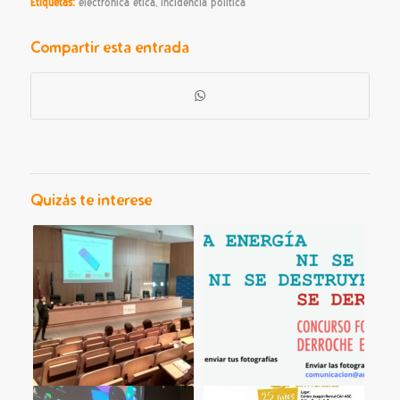
Etiquetas:
electrónica ética
,
incidencia política
Compartir esta entrada
Quizás te interese