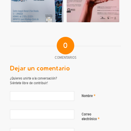
0
COMENTARIOS
Dejar un comentario
¿Quieres unirte a la conversación?
Siéntete libre de contribuir!
*
Nombre
Correo
*
electrónico