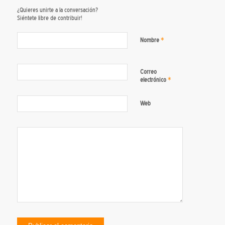
¿Quieres unirte a la conversación?
Siéntete libre de contribuir!
*
Nombre
Correo
*
electrónico
Web