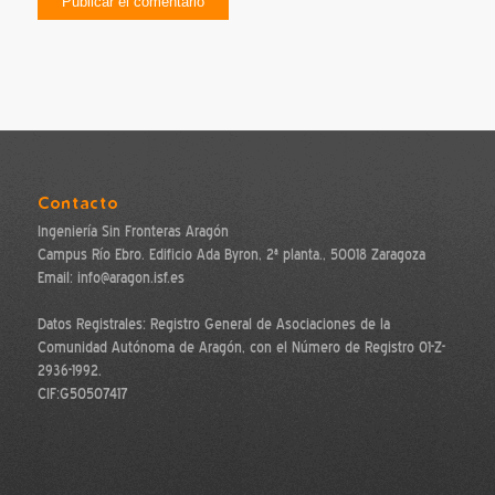
Contacto
Ingeniería Sin Fronteras Aragón
Campus Río Ebro. Edificio Ada Byron, 2ª planta., 50018 Zaragoza
Email: info@aragon.isf.es
Datos Registrales: Registro General de Asociaciones de la
Comunidad Autónoma de Aragón, con el Número de Registro 01-Z-
2936-1992.
CIF:G50507417