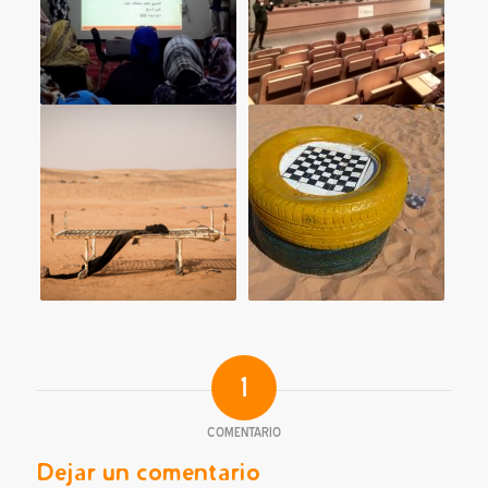
1
COMENTARIO
Dejar un comentario