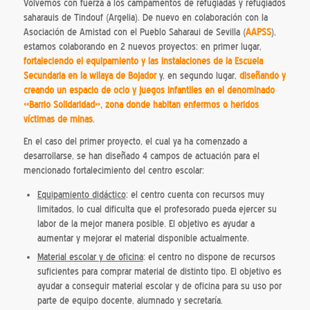
Volvemos con fuerza a los campamentos de refugiadas y refugiados
saharauis de Tindouf (Argelia). De nuevo en colaboración con la
Asociación de Amistad con el Pueblo Saharaui de Sevilla (
AAPSS
),
estamos colaborando en 2 nuevos proyectos: en primer lugar,
fortaleciendo el equipamiento y las instalaciones de la Escuela
Secundaria en la wilaya de Bojador
y, en segundo lugar,
diseñando y
creando un espacio de ocio y juegos infantiles en el denominado
«Barrio Solidaridad», zona donde habitan enfermos o heridos
víctimas de minas
.
En el caso del primer proyecto, el cual ya ha comenzado a
desarrollarse, se han diseñado 4 campos de actuación para el
mencionado fortalecimiento del centro escolar:
Equipamiento didáctico
: el centro cuenta con recursos muy
limitados, lo cual dificulta que el profesorado pueda ejercer su
labor de la mejor manera posible. El objetivo es ayudar a
aumentar y mejorar el material disponible actualmente.
Material escolar y de oficina
: el centro no dispone de recursos
suficientes para comprar material de distinto tipo. El objetivo es
ayudar a conseguir material escolar y de oficina para su uso por
parte de equipo docente, alumnado y secretaría.